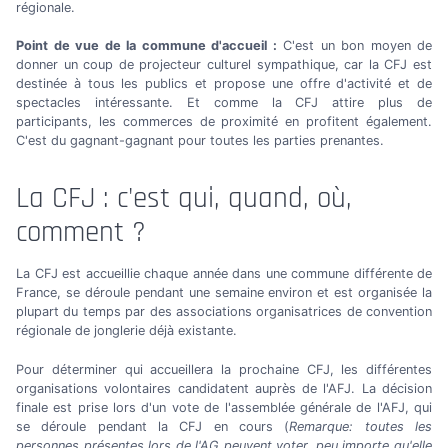
régionale.
Point de vue de la commune d'accueil :
C'est un bon moyen de
donner un coup de projecteur culturel sympathique, car la CFJ est
destinée à tous les publics et propose une offre d'activité et de
spectacles intéressante. Et comme la CFJ attire plus de
participants, les commerces de proximité en profitent également.
C'est du gagnant-gagnant pour toutes les parties prenantes.
La CFJ : c'est qui, quand, où,
comment ?
La CFJ est accueillie chaque année dans une commune différente de
France, se déroule pendant une semaine environ et est organisée la
plupart du temps par des associations organisatrices de convention
régionale de jonglerie déjà existante.
Pour déterminer qui accueillera la prochaine CFJ, les différentes
organisations volontaires candidatent auprès de l'AFJ. La décision
finale est prise lors d'un vote de l'assemblée générale de l'AFJ, qui
se déroule pendant la CFJ en cours (
Remarque: toutes les
personnes présentes lors de l'AG peuvent voter, peu importe qu'elle