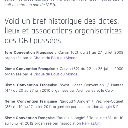
soit membre ou non de l'AFJ
).
Voici un bref historique des dates,
lieux et associations organisatrices
des CFJ passées
1ère Convention Française
/ Carvin (62) du 21 au 27 juillet 2008
organisée par le
Cirque du Bout du Monde
2ème Convention Française
/ Carvin (62) du 22 au 26 juillet 2009
organisée par le
Cirque du Bout du Monde
3ème Convention Française
"West Coast Convention" / Nantes
(44) du 20 au 27 juin 2010 organisée par
Archiballes
et le Cajo
4ème Convention Française
"Bigoud'N'Jongle" / Vezin-le-Coquet
(35) du 10 au 17 juillet 2011 organisée par l'association
Jongle & Rit
5ème Convention Française
"Boudu la jongle" / Toulouse (31) du 10
au 15 juillet 2012 organisée par l'association
ParHazArt