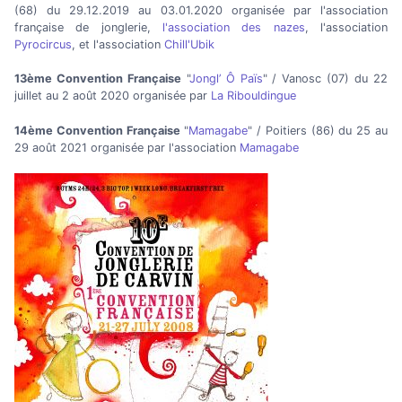
(68) du 29.12.2019 au 03.01.2020 organisée par l'association
française de jonglerie,
l'association des nazes
, l'association
Pyrocircus
, et l'association
Chill'Ubik
13ème Convention Française
"
Jongl’ Ô Païs
" / Vanosc (07) du 22
juillet au 2 août 2020 organisée par
La Ribouldingue
14ème Convention Française
"
Mamagabe
" / Poitiers (86) du 25 au
29 août 2021 organisée par l'association
Mamagabe